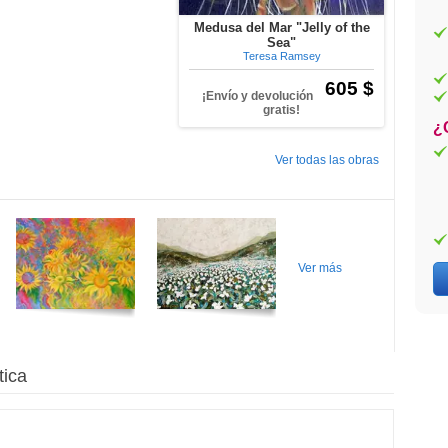
Medusa del Mar "Jelly of the
Sea"
Teresa Ramsey
605 $
¡Envío y devolución
gratis!
¿
Ver todas las obras
Ver más
tica