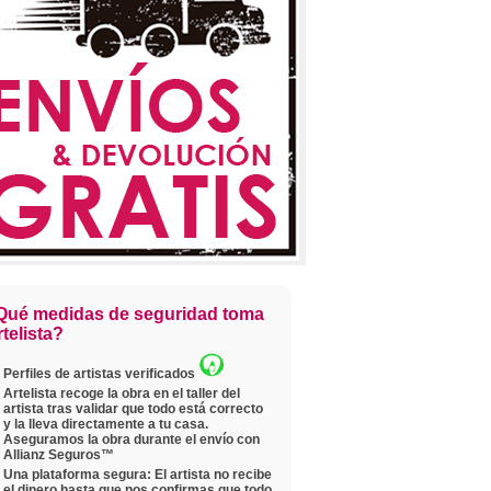
Qué medidas de seguridad toma
telista?
Perfiles de artistas verificados
Artelista recoge la obra en el taller del
artista tras validar que todo está correcto
y la lleva directamente a tu casa.
Aseguramos la obra durante el envío con
Allianz Seguros™
Una plataforma segura: El artista no recibe
el dinero hasta que nos confirmas que todo